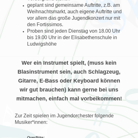
geplant sind gemeinsame Auftritte, z.B. am
Weihnachtsmarkt, auch eigene Auftritte und
vor allem das große Jugendkonzert nur mit
den Fortissimos.
Proben sind jeden Dienstag von 18.00 Uhr
bis 19.00 Uhr in der Elisabethenschule in
Ludwigshöhe
Wer ein Instrumet spielt, (muss kein
Blasinstrument sein, auch Schlagzeug,
Gitarre, E-Bass oder Keyboard können
wir gut brauchen) kann gerne bei uns
mitmachen, einfach mal vorbeikommen!
Zur Zeit spielen im Jugendorchester folgende
Musiker*innen:
Querflöte: