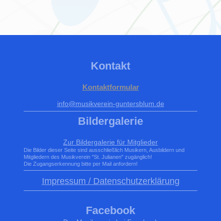
Kontakt
Kontaktformular
info@musikverein-guntersblum.de
Bildergalerie
Zur Bildergalerie für Mitglieder
Die Bilder dieser Seite sind ausschließlich Musikern, Ausbildern und
Mitgliedern des Musikverein "St. Julianen" zugänglich!
Die Zugangserkennung bitte per Mail anfordern!
Impressum / Datenschutzerklärung
Facebook